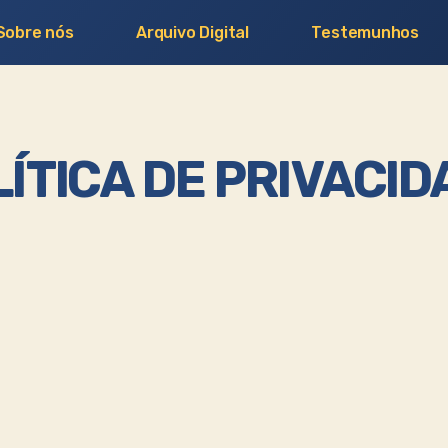
Sobre nós
Arquivo Digital
Testemunhos
ÍTICA DE PRIVACI