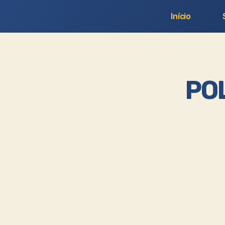
Início
POL