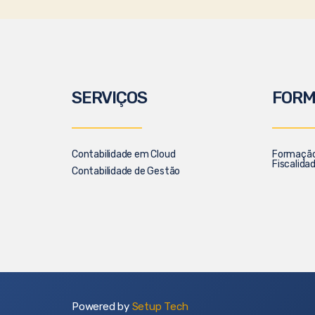
SERVIÇOS
FOR
Contabilidade em Cloud
Formação 
Fiscalida
Contabilidade de Gestão
Powered by
Setup Tech