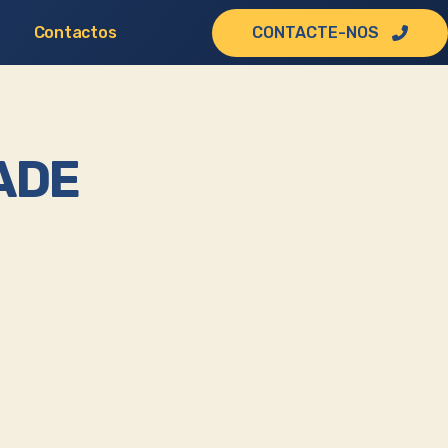
Contactos
CONTACTE-NOS
DADE